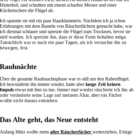
Hinterhof, und schnitten mit einem scharfen Messer und einer
Küchenschere die Flügel ab.
Ich spannte sie mit ein paar Haarklammern. Nachdem ich ja schon
Erfahrungen mit dem Basteln von Räucherfächern gemacht habe, war
ich diesmal schlauer und spreizte die Flügel zum Trocknen, bevor sie
steif wurden
. Ich spreizte ihn, dass er diese Form behalten möge.
Tatsächlich war er nach ein paar Tagen, als ich versuchte ihn zu
bewegen, fest.
Rauhnächte
Über die gesamte Rauhnachtsphase war es still um den Rabenflügel.
Ich bewunderte ihn immer wieder, hatte aber
lange Zeit keinen
Impuls
etwas mit ihm zu tun.
Immer mal wieder räucherte ich ihn ab
oder veränderte seine Lage auf meinem Altar, aber ein Fächer
wollte nicht daraus entstehen.
Das Alte geht, das Neue entsteht
Anfang März wollte mein
alter Räucherfächer
weiterziehen.
Einige