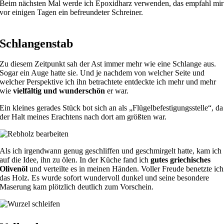
Beim nächsten Mal werde ich Epoxidharz verwenden, das empfahl mir
vor einigen Tagen ein befreundeter Schreiner.
Schlangenstab
Zu diesem Zeitpunkt sah der Ast immer mehr wie eine Schlange aus.
Sogar ein Auge hatte sie. Und je nachdem von welcher Seite und
welcher Perspektive ich ihn betrachtete entdeckte ich mehr und mehr
wie
vielfältig und wunderschön
er war.
Ein kleines gerades Stück bot sich an als „Flügelbefestigungsstelle“, da
der Halt meines Erachtens nach dort am größten war.
Als ich irgendwann genug geschliffen und geschmirgelt hatte, kam ich
auf die Idee, ihn zu ölen. In der Küche fand ich
gutes griechisches
Olivenöl
und verteilte es in meinen Händen. Voller Freude benetzte ich
das Holz. Es wurde sofort wundervoll dunkel und seine besondere
Maserung kam plötzlich deutlich zum Vorschein.