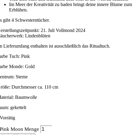
Im Meer der Kreativität zu baden bringt deine innere Blume zum
Erblühen.
s gibt 4 Schwesterntücher.
erstellungszeitpunkt: 21. Juli Vollmond 2024
äucherwerk: Lindenblüten
m Lieferumfang enthalten ist ausschließlich das Ritualtuch.
arbe Tuch: Pink
arbe Monde: Gold
entrum: Sterne
röße: Durchmesser ca. 110 cm
aterial: Baumwolle
aum: gekettelt
Vorrätig
Pink Moon Menge