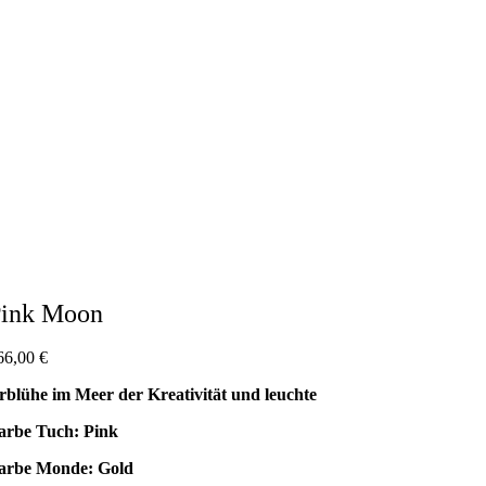
ink Moon
66,00
€
rblühe im Meer der Kreativität und leuchte
arbe Tuch: Pink
arbe Monde: Gold