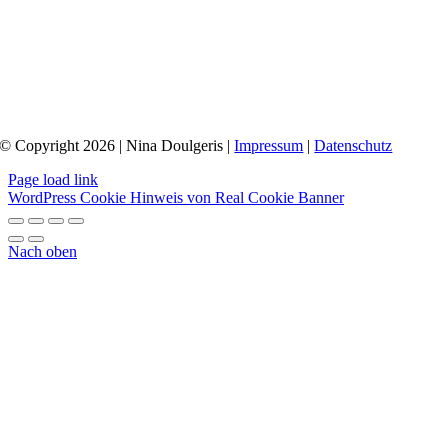
© Copyright 2026 | Nina Doulgeris |
Impressum
|
Datenschutz
Page load link
WordPress Cookie Hinweis von Real Cookie Banner
Nach oben