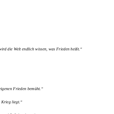
wird die Welt endlich wissen, was Frieden heißt.“
 eigenen Frieden bemüht.“
 Krieg liegt.“