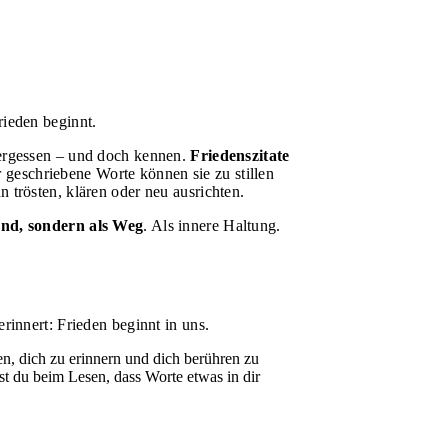
rieden beginnt.
 vergessen – und doch kennen.
Friedenszitate
geschriebene Worte können sie zu stillen
 trösten, klären oder neu ausrichten.
tand, sondern als Weg
. Als innere Haltung.
rinnert: Frieden beginnt in uns.
ten, dich zu erinnern und dich berühren zu
rst du beim Lesen, dass Worte etwas in dir