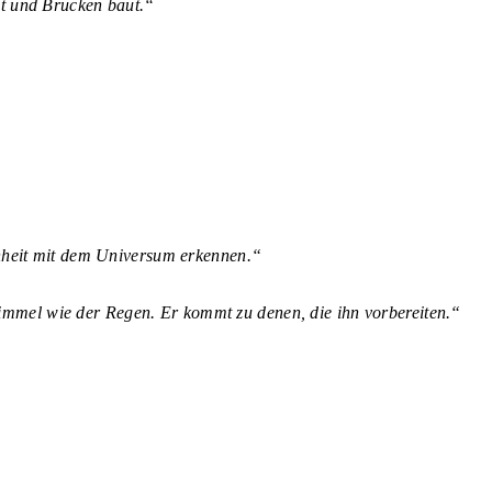
ißt und Brücken baut.“
nheit mit dem Universum erkennen.“
Himmel wie der Regen.
Er kommt zu denen, die ihn vorbereiten.“