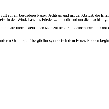
 Stift auf ein besonderes Papier. Achtsam und mit der Absicht, die
Ener
e leise in den Wind. Lass das Friedenszitat in dir und um dich nachklinge
seinen Platz findet. Bleib einen Moment bei dir. In deinem Frieden. Un
nderen Ort – oder übergib ihn symbolisch dem Feuer. Frieden begi