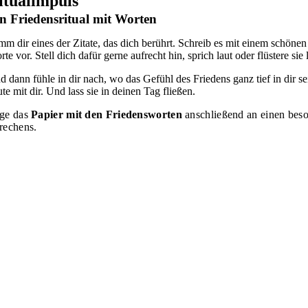
itualimpuls
n Friedensritual mit Worten
mm dir eines der Zitate, das dich berührt. Schreib es mit einem schönen
te vor. Stell dich dafür gerne aufrecht hin, sprich laut oder flüstere si
d dann fühle in dir nach, wo das Gefühl des Friedens ganz tief in dir 
te mit dir. Und lass sie in deinen Tag fließen.
ge das
Papier mit den Friedensworten
anschließend an einen beso
rechens.