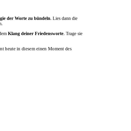
gie der Worte zu bündeln
. Lies dann die
n.
d dem
Klang deiner Friedensworte
. Trage sie
nnt heute in diesem einen Moment des