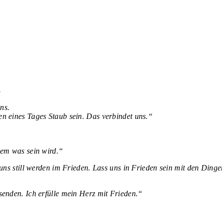
.
ns.
n eines Tages Staub sein. Das verbindet uns.“
dem was sein wird.“
uns still werden im Frieden. Lass uns in Frieden sein mit den Ding
ssenden.
Ich erfülle mein Herz mit Frieden.“