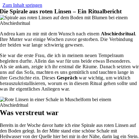
Zum Inhalt springen
Die Spirale aus roten Linsen – Ein Ritualbericht
Andrea kam zu mir mit dem Wunsch nach einem
Abschiedsritual
.
Ihre Mutter war einige Wochen zuvor gestorben. Die Verbindung
der beiden war lange schwierig gewesen.
Sie war die erste Frau, die ich in meinem neuen Tempelraum
begleiten durfte. Allein das war für uns beide etwas Besonderes.
Als sie ankam, zeigte ich ihr erstmal die Räume. Danach setzten wir
uns auf das Sofa, machten es uns gemütlich und tauchten lange in
ihre Geschichte ein. Dieses
Gespräch
war wichtig, um wirklich
herauszukristallisieren, worum es in diesem Ritual gehen sollte und
was ihr eigentliches Anliegen war.
Was verstreut war
Bereits in der Woche davor hatte ich eine Spirale aus roten Linsen auf
den Boden gelegt. In der Mitte stand eine schöne Schale mit
Heilwasser von der Quelle hier bei mir in der Nähe, darin lag ein Stein.