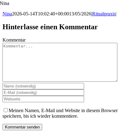
Nina
Nina
2026-05-14T10:02:40+00:00
13/05/2026
|
Ritualpraxis
|
Hinterlasse einen Kommentar
Kommentar
Meinen Namen, E-Mail und Website in diesem Browser
speichern, bis ich wieder kommentiere.