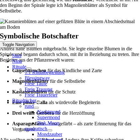
den Beginn der Spirale legte ich Magnolienblätter als Symbol für
Selbstliebe.
Symbolische Botschafter
Toggle Navigation
Andrea hatte Blumen mitgebracht. Sie legte einzelne Blumen in die
Spirale und begann dadurch schon, mit ihr in Beziehung zu treten. Ihre
Start
Begleiter aus der Pflanzenwelt waren:
Nina
Rituale
Gänseblümchen
für das Kindliche und Zarte
1:1 Ritualbegleitung
Blessingway
Magnolienblätter
für die Selbstliebe
Freie Taufe
Freie Trauung
Kastanienblüten
für die Schutz
Freie Trauerfeier
Ritualtücher
Eine pinke Calla
als würdevolle Begleiterin
rund
Nachtmond
Drei weiße Gerbera
für die Herzöffnung
Supermond
Pink Moon
Asparagusfarn
– rosa gefärbt – als zarte Erinnerung für das
quadratisch
Vergangene
Mondzauber
Fliedermond
Alle wollten mit ins Ritual und Andrea ihre Kräfte schenken.