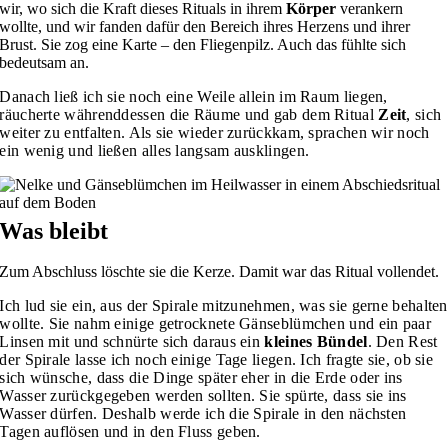
wir, wo sich die Kraft dieses Rituals in ihrem
Körper
verankern
wollte, und wir fanden dafür den Bereich ihres Herzens und ihrer
Brust. Sie zog eine Karte – den Fliegenpilz. Auch das fühlte sich
bedeutsam an.
Danach ließ ich sie noch eine Weile allein im Raum liegen,
räucherte währenddessen die Räume und gab dem Ritual
Zeit
, sich
weiter zu entfalten. Als sie wieder zurückkam, sprachen wir noch
ein wenig und ließen alles langsam ausklingen.
Was bleibt
Zum Abschluss löschte sie die Kerze. Damit war das Ritual vollendet.
Ich lud sie ein, aus der Spirale mitzunehmen, was sie gerne behalten
wollte. Sie nahm einige getrocknete Gänseblümchen und ein paar
Linsen mit und schnürte sich daraus ein
kleines Bündel
. Den Rest
der Spirale lasse ich noch einige Tage liegen. Ich fragte sie, ob sie
sich wünsche, dass die Dinge später eher in die Erde oder ins
Wasser zurückgegeben werden sollten. Sie spürte, dass sie ins
Wasser dürfen. Deshalb werde ich die Spirale in den nächsten
Tagen auflösen und in den Fluss geben.