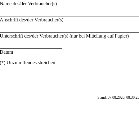
Name des/der Verbraucher(s)
________________________________________________________
Anschrift des/der Verbraucher(s)
________________________________________________________
Unterschrift des/der Verbraucher(s) (nur bei Mitteilung auf Papier)
_________________________
Datum
(*) Unzutreffendes streichen
Stand: 07.08.2026, 08:30:2