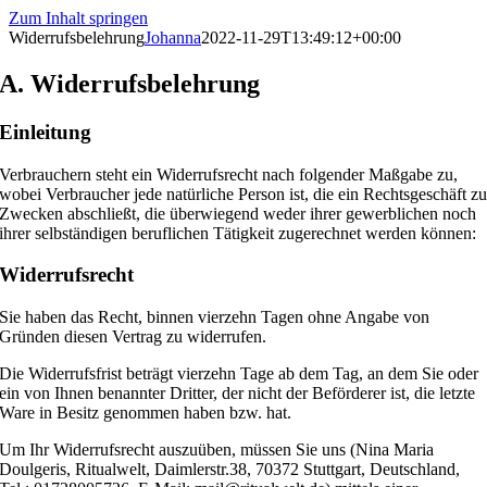
Zum Inhalt springen
Widerrufsbelehrung
Johanna
2022-11-29T13:49:12+00:00
A. Widerrufsbelehrung
Einleitung
Verbrauchern steht ein Widerrufsrecht nach folgender Maßgabe zu,
wobei Verbraucher jede natürliche Person ist, die ein Rechtsgeschäft z
Zwecken abschließt, die überwiegend weder ihrer gewerblichen noch
ihrer selbständigen beruflichen Tätigkeit zugerechnet werden können:
Widerrufsrecht
Sie haben das Recht, binnen vierzehn Tagen ohne Angabe von
Gründen diesen Vertrag zu widerrufen.
Die Widerrufsfrist beträgt vierzehn Tage ab dem Tag, an dem Sie oder
ein von Ihnen benannter Dritter, der nicht der Beförderer ist, die letzte
Ware in Besitz genommen haben bzw. hat.
Um Ihr Widerrufsrecht auszuüben, müssen Sie uns (Nina Maria
Doulgeris, Ritualwelt, Daimlerstr.38, 70372 Stuttgart, Deutschland,