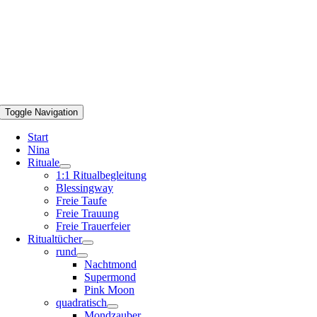
Toggle Navigation
Start
Nina
Rituale
1:1 Ritualbegleitung
Blessingway
Freie Taufe
Freie Trauung
Freie Trauerfeier
Ritualtücher
rund
Nachtmond
Supermond
Pink Moon
quadratisch
Mondzauber