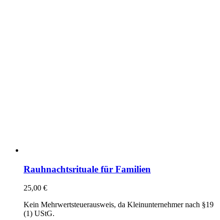
Rauhnachtsrituale für Familien
25,00
€
Kein Mehrwertsteuerausweis, da Kleinunternehmer nach §19
(1) UStG.