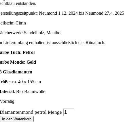
achtblau entstanden.
erstellungszeitpunkt: Neumond 1.12. 2024 bis Neumond 27.4. 2025
eilstein: Citrin
äucherwerk: Sandelholz, Menthol
m Lieferumfang enthalten ist ausschließlich das Ritualtuch.
arbe Tuch: Petrol
arbe Monde: Gold
3 Glasdiamanten
röße
: ca. 40 x 155 cm
aterial
: Bio-Baumwolle
Vorrätig
Diamantenmond petrol Menge
In den Warenkorb