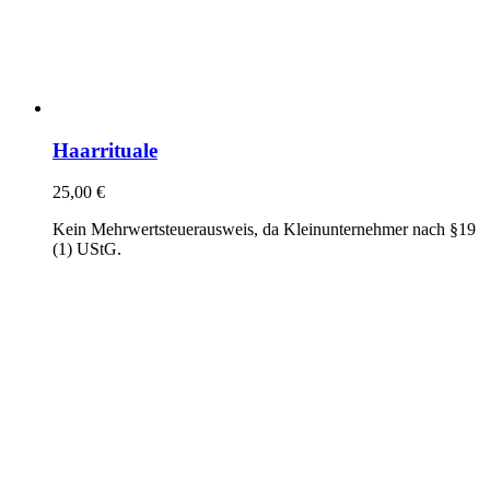
Haarrituale
25,00
€
Kein Mehrwertsteuerausweis, da Kleinunternehmer nach §19
(1) UStG.