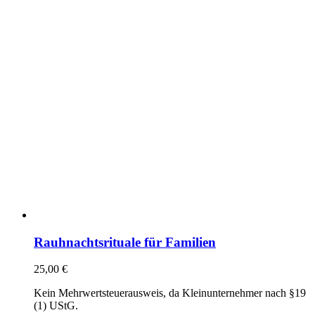
Rauhnachtsrituale für Familien
25,00
€
Kein Mehrwertsteuerausweis, da Kleinunternehmer nach §19
(1) UStG.