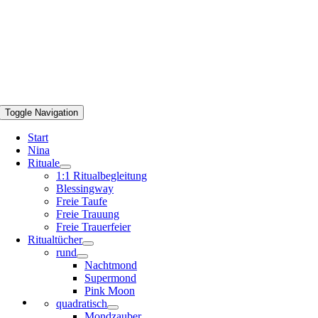
Toggle Navigation
Start
Nina
Rituale
1:1 Ritualbegleitung
Blessingway
Freie Taufe
Freie Trauung
Freie Trauerfeier
Ritualtücher
rund
Nachtmond
Supermond
Pink Moon
quadratisch
Mondzauber