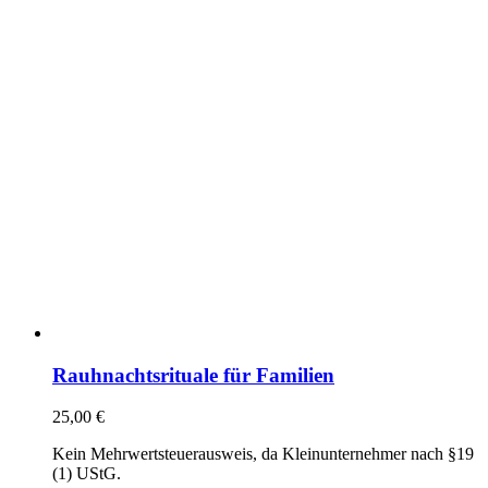
Rauhnachtsrituale für Familien
25,00
€
Kein Mehrwertsteuerausweis, da Kleinunternehmer nach §19
(1) UStG.