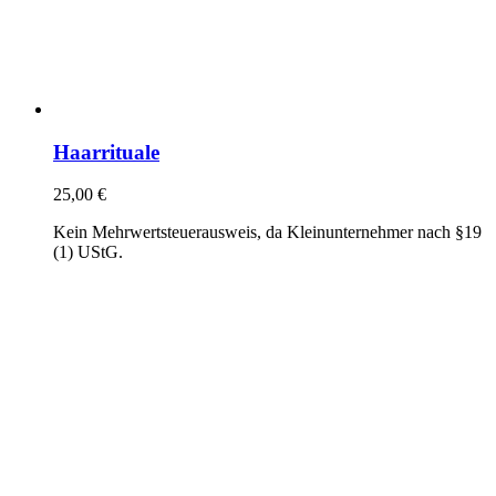
Haarrituale
25,00
€
Kein Mehrwertsteuerausweis, da Kleinunternehmer nach §19
(1) UStG.