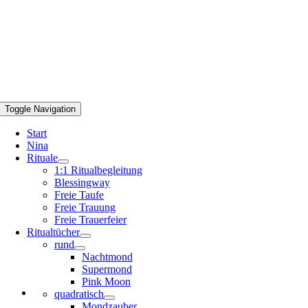
Toggle Navigation
Start
Nina
Rituale
1:1 Ritualbegleitung
Blessingway
Freie Taufe
Freie Trauung
Freie Trauerfeier
Ritualtücher
rund
Nachtmond
Supermond
Pink Moon
quadratisch
Mondzauber