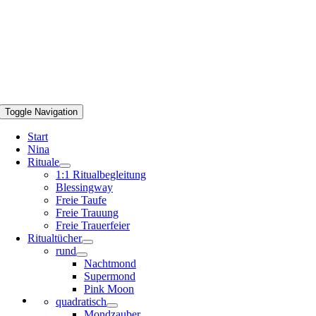
Toggle Navigation
Start
Nina
Rituale
1:1 Ritualbegleitung
Blessingway
Freie Taufe
Freie Trauung
Freie Trauerfeier
Ritualtücher
rund
Nachtmond
Supermond
Pink Moon
quadratisch
Mondzauber