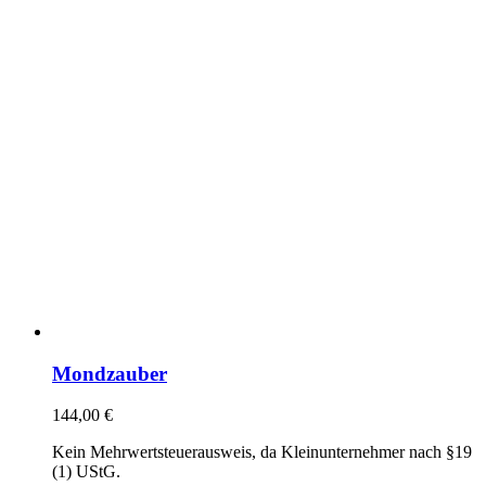
Mondzauber
144,00
€
Kein Mehrwertsteuerausweis, da Kleinunternehmer nach §19
(1) UStG.