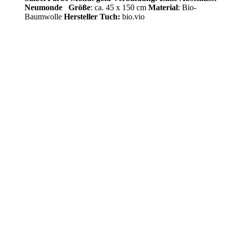
Neumonde
Größe
: ca. 45 x 150 cm
Material
: Bio-
Baumwolle
Hersteller Tuch:
bio.vio