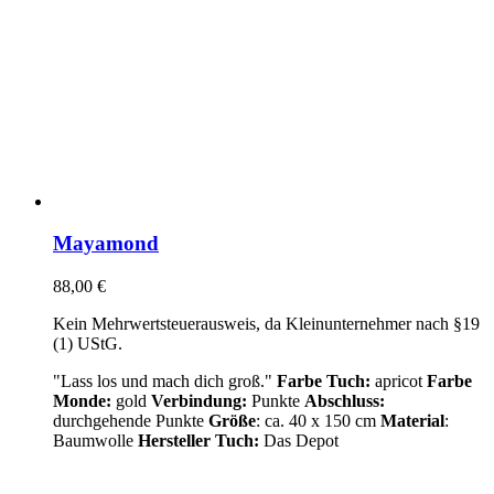
Mayamond
88,00
€
Kein Mehrwertsteuerausweis, da Kleinunternehmer nach §19
(1) UStG.
"Lass los und mach dich groß."
Farbe Tuch:
apricot
Farbe
Monde:
gold
Verbindung:
Punkte
Abschluss:
durchgehende Punkte
Größe
: ca. 40 x 150 cm
Material
:
Baumwolle
Hersteller Tuch:
Das Depot