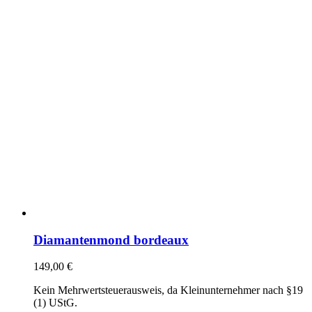
Diamantenmond bordeaux
149,00
€
Kein Mehrwertsteuerausweis, da Kleinunternehmer nach §19
(1) UStG.