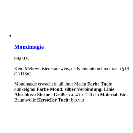
Mondmagie
99,00
€
Kein Mehrwertsteuerausweis, da Kleinunternehmer nach §19
(1) UStG.
Mondmagie erwacht in all ihrer Macht
Farbe Tuch:
dunkelgrau
Farbe Mond: silber
Verbindung: Linie
Abschluss: Sterne
Größe
: ca. 45 x 150 cm
Material
: Bio-
Baumwolle
Hersteller Tuch:
bio.vio