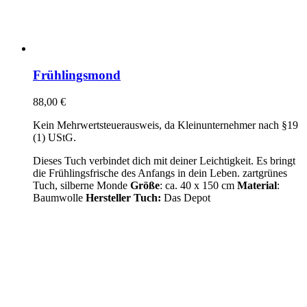
Frühlingsmond
88,00
€
Kein Mehrwertsteuerausweis, da Kleinunternehmer nach §19
(1) UStG.
Dieses Tuch verbindet dich mit deiner Leichtigkeit. Es bringt
die Frühlingsfrische des Anfangs in dein Leben. zartgrünes
Tuch, silberne Monde
Größe
: ca. 40 x 150 cm
Material
:
Baumwolle
Hersteller Tuch:
Das Depot