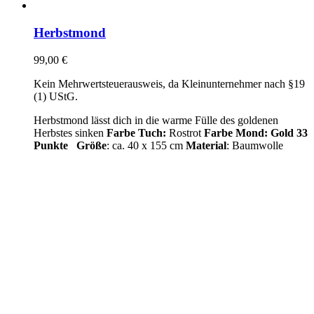
Herbstmond
99,00
€
Kein Mehrwertsteuerausweis, da Kleinunternehmer nach §19
(1) UStG.
Herbstmond lässt dich in die warme Fülle des goldenen
Herbstes sinken
Farbe Tuch:
Rostrot
Farbe Mond: Gold
33
Punkte
Größe
: ca. 40 x 155 cm
Material
: Baumwolle