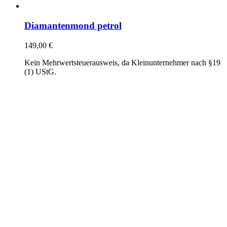
Diamantenmond petrol
149,00
€
Kein Mehrwertsteuerausweis, da Kleinunternehmer nach §19
(1) UStG.