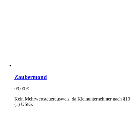
Zaubermond
99,00
€
Kein Mehrwertsteuerausweis, da Kleinunternehmer nach §19
(1) UStG.