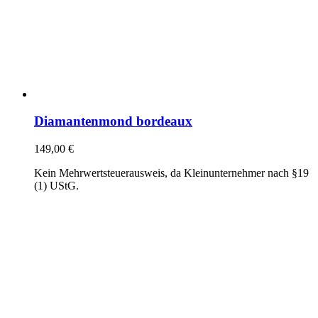
Diamantenmond bordeaux
149,00
€
Kein Mehrwertsteuerausweis, da Kleinunternehmer nach §19
(1) UStG.