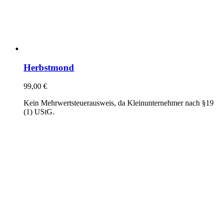
Herbstmond
99,00
€
Kein Mehrwertsteuerausweis, da Kleinunternehmer nach §19
(1) UStG.