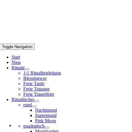
Toggle Navigation
Start
Nina
Rituale
1:1 Ritualbegleitung
Blessingway
Freie Taufe
Freie Trauung
Freie Trauerfeier
Ritualtücher
rund
Nachtmond
Supermond
Pink Moon
quadratisch
Mondzauber