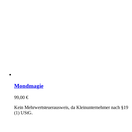
Mondmagie
99,00
€
Kein Mehrwertsteuerausweis, da Kleinunternehmer nach §19
(1) UStG.