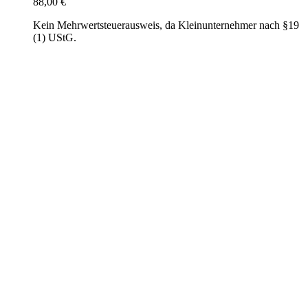
88,00
€
Kein Mehrwertsteuerausweis, da Kleinunternehmer nach §19
(1) UStG.