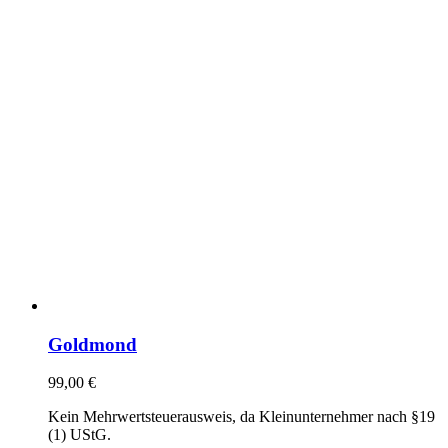
Goldmond
99,00
€
Kein Mehrwertsteuerausweis, da Kleinunternehmer nach §19
(1) UStG.