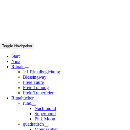
Toggle Navigation
Start
Nina
Rituale
1:1 Ritualbegleitung
Blessingway
Freie Taufe
Freie Trauung
Freie Trauerfeier
Ritualtücher
rund
Nachtmond
Supermond
Pink Moon
quadratisch
Mondzauber