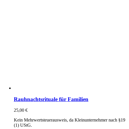
Rauhnachtsrituale für Familien
25,00
€
Kein Mehrwertsteuerausweis, da Kleinunternehmer nach §19
(1) UStG.