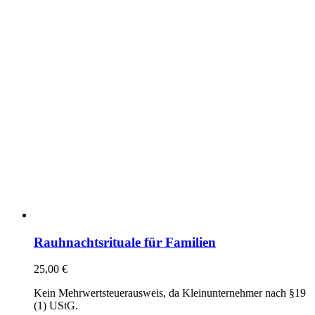
Rauhnachtsrituale für Familien
25,00
€
Kein Mehrwertsteuerausweis, da Kleinunternehmer nach §19
(1) UStG.