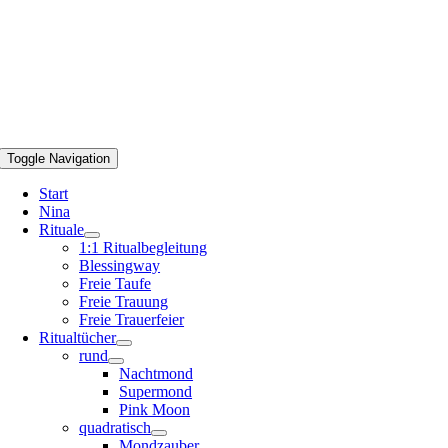
Toggle Navigation
Start
Nina
Rituale
1:1 Ritualbegleitung
Blessingway
Freie Taufe
Freie Trauung
Freie Trauerfeier
Ritualtücher
rund
Nachtmond
Supermond
Pink Moon
quadratisch
Mondzauber