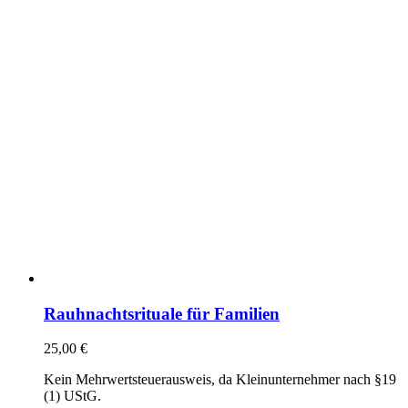
Rauhnachtsrituale für Familien
25,00
€
Kein Mehrwertsteuerausweis, da Kleinunternehmer nach §19
(1) UStG.