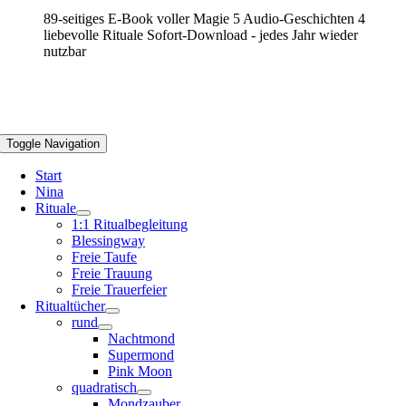
89-seitiges E-Book voller Magie 5 Audio-Geschichten 4
liebevolle Rituale Sofort-Download - jedes Jahr wieder
nutzbar
Toggle Navigation
Start
Nina
Rituale
1:1 Ritualbegleitung
Blessingway
Freie Taufe
Freie Trauung
Freie Trauerfeier
Ritualtücher
rund
Nachtmond
Supermond
Pink Moon
quadratisch
Mondzauber