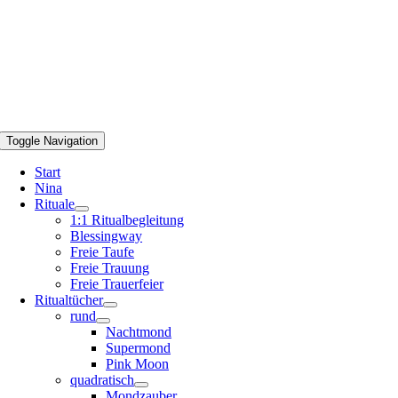
Toggle Navigation
Start
Nina
Rituale
1:1 Ritualbegleitung
Blessingway
Freie Taufe
Freie Trauung
Freie Trauerfeier
Ritualtücher
rund
Nachtmond
Supermond
Pink Moon
quadratisch
Mondzauber