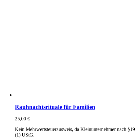
Rauhnachtsrituale für Familien
25,00
€
Kein Mehrwertsteuerausweis, da Kleinunternehmer nach §19
(1) UStG.