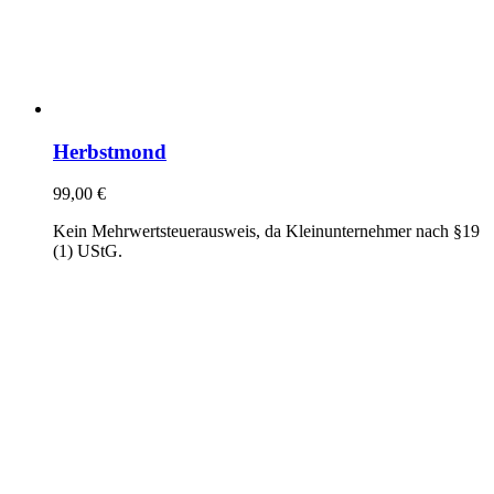
Herbstmond
99,00
€
Kein Mehrwertsteuerausweis, da Kleinunternehmer nach §19
(1) UStG.