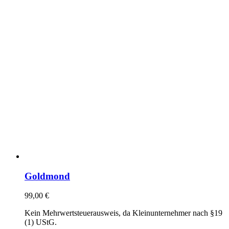
Goldmond
99,00
€
Kein Mehrwertsteuerausweis, da Kleinunternehmer nach §19
(1) UStG.