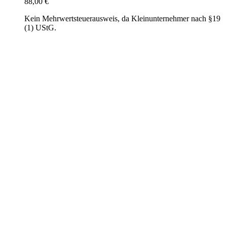
88,00
€
Kein Mehrwertsteuerausweis, da Kleinunternehmer nach §19
(1) UStG.