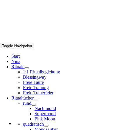
Toggle Navigation
Start
Nina
Rituale
1:1 Ritualbegleitung
Blessingway
Freie Taufe
Freie Trauung
Freie Trauerfeier
Ritualtücher
rund
Nachtmond
Supermond
Pink Moon
quadratisch
Mondzauber