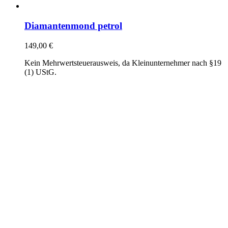
Diamantenmond petrol
149,00
€
Kein Mehrwertsteuerausweis, da Kleinunternehmer nach §19
(1) UStG.