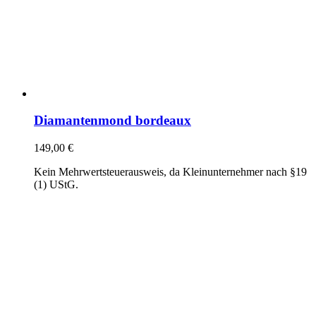
Diamantenmond bordeaux
149,00
€
Kein Mehrwertsteuerausweis, da Kleinunternehmer nach §19
(1) UStG.