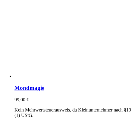
Mondmagie
99,00
€
Kein Mehrwertsteuerausweis, da Kleinunternehmer nach §19
(1) UStG.