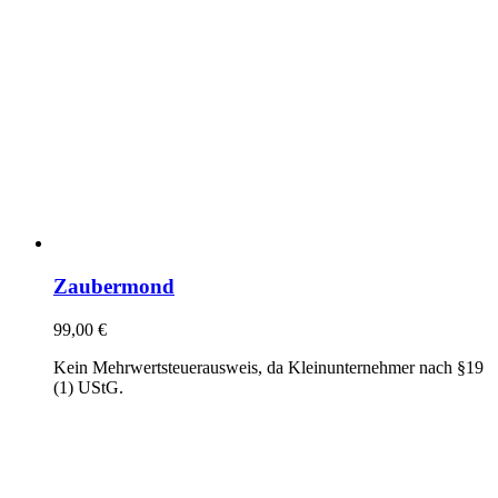
Zaubermond
99,00
€
Kein Mehrwertsteuerausweis, da Kleinunternehmer nach §19
(1) UStG.